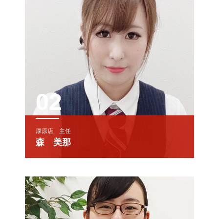
02
厚原店 主任
森 美那