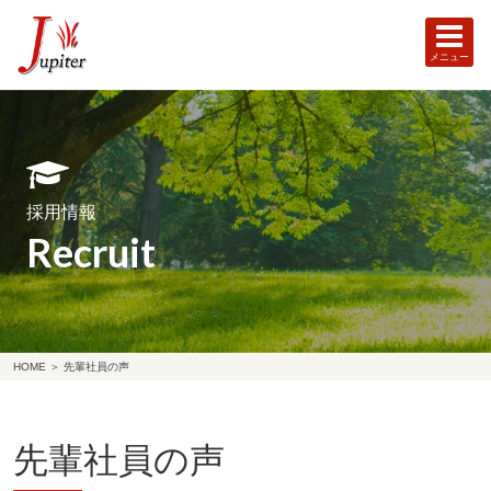
メニュー
採用情報
Recruit
HOME
＞
先輩社員の声
先輩社員の声