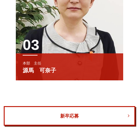
03
本部 主任
源馬 可奈子
新卒応募