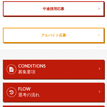
中途採用応募
アルバイト応募
CONDITIONS
募集要項
FLOW
選考の流れ