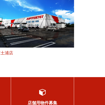
7土浦店
店舗用物件募集