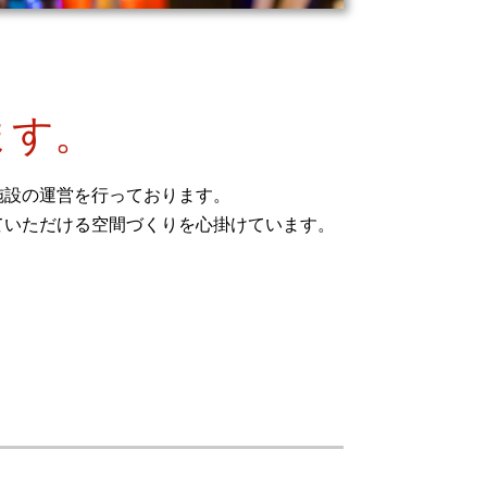
ます。
施設の運営を行っております。
ていただける空間づくりを心掛けています。