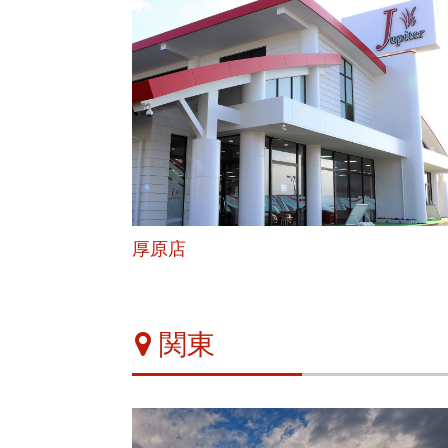
厚原店
関東