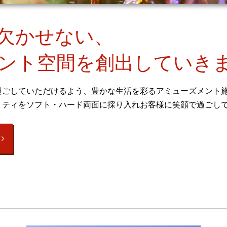
欠かせない、
ント空間を創出していき
過ごしていただけるよう、豊かな生活を彩るアミューズメント
リティをソフト・ハード両面に採り入れお客様に笑顔で過ごし