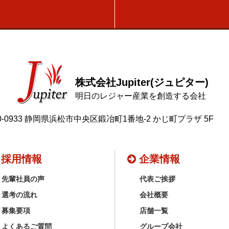
株式会社Jupiter(ジュピター)
明日のレジャー産業を創造する会社
0-0933 静岡県浜松市中央区鍛冶町1番地-2 かじ町プラザ 5F
採用情報
企業情報
先輩社員の声
代表ご挨拶
選考の流れ
会社概要
募集要項
店舗一覧
よくあるご質問
グループ会社