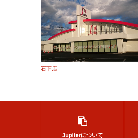
石下店
Jupiterについて