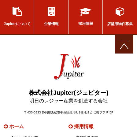
採用情報
店舗用物件募集
企業情報
Jupiterについて
株式会社Jupiter(ジュピター)
明日のレジャー産業を創造する会社
〒430-0933 静岡県浜松市中央区鍛冶町1番地-2 かじ町プラザ 5F
ホーム
採用情報