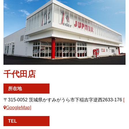
千代田店
所在地
〒315-0052 茨城県かすみがうら市下稲吉字逆西2633-176
[
GoogleMap]
TEL