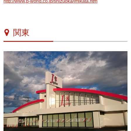
http://www.p-world.co.jp/shizuoka/jmikata.htm
関東