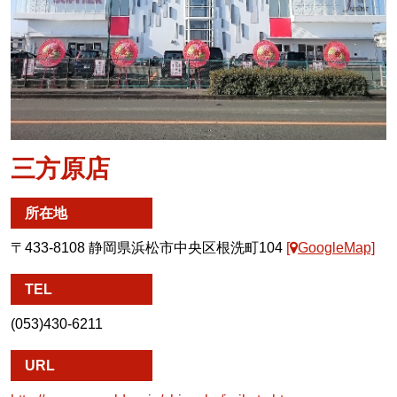
三方原店
所在地
〒433-8108 静岡県浜松市中央区根洗町104
[
GoogleMap]
TEL
(053)430-6211
URL