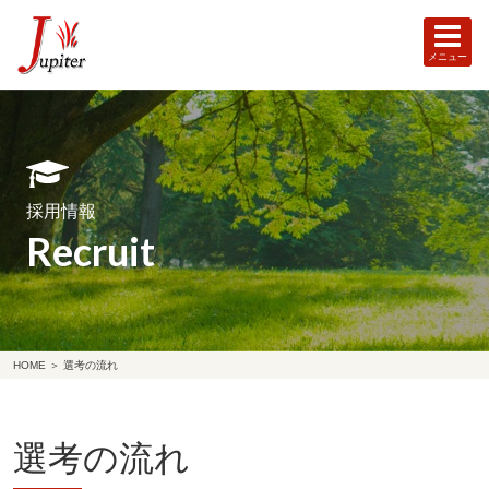
メニュー
採用情報
Recruit
HOME
＞
選考の流れ
選考の流れ