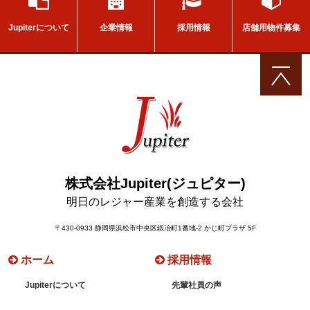
採用情報
店舗用物件募集
企業情報
Jupiterについて
株式会社Jupiter(ジュピター)
明日のレジャー産業を創造する会社
〒430-0933 静岡県浜松市中央区鍛冶町1番地-2 かじ町プラザ 5F
ホーム
採用情報
Jupiterについて
先輩社員の声