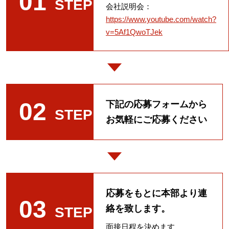
01
STEP
会社説明会：
https://www.youtube.com/watch?
v=5Af1QwoTJek
02
下記の応募フォームから
STEP
お気軽にご応募ください
応募をもとに本部より連
03
絡を致します。
STEP
面接日程を決めます