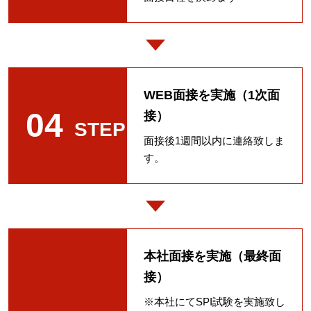
WEB面接を実施（1次面
04
接）
STEP
面接後1週間以内に連絡致しま
す。
本社面接を実施（最終面
接）
※本社にてSPI試験を実施致し